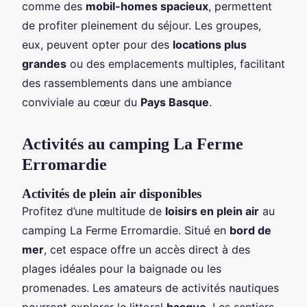
comme des
mobil-homes spacieux
, permettent
de profiter pleinement du séjour. Les groupes,
eux, peuvent opter pour des
locations plus
grandes
ou des emplacements multiples, facilitant
des rassemblements dans une ambiance
conviviale au cœur du
Pays Basque
.
Activités au camping La Ferme
Erromardie
Activités de plein air disponibles
Profitez d’une multitude de
loisirs en plein air
au
camping La Ferme Erromardie. Situé en
bord de
mer
, cet espace offre un accès direct à des
plages idéales pour la baignade ou les
promenades. Les amateurs de activités nautiques
pourront explorer le littoral
basque
. Les sentiers